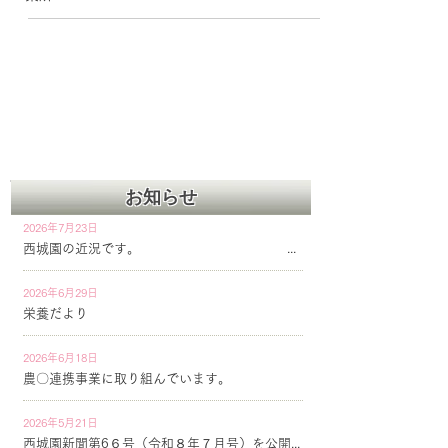
お知らせ
2026年7月23日
西城園の近況です。
2026年6月29日
栄養だより
2026年6月18日
農〇連携事業に取り組んでいます。
2026年5月21日
西城園新聞第6６号（令和８年７月号）を公開しています