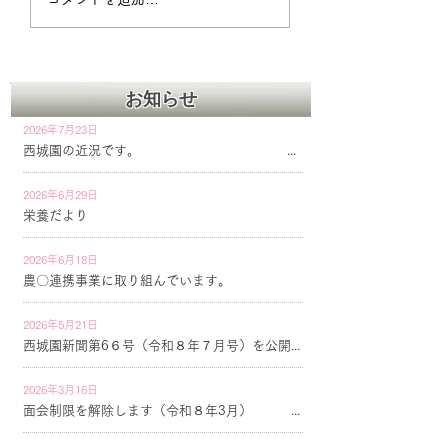
んでいます。
お知らせ
2026年7月23日
西城園の近況です。
2026年6月29日
栄養だより
2026年6月18日
農〇連携事業に取り組んでいます。
2026年5月21日
西城園新聞第6６号（令和８年７月号）を公開しています
2026年3月16日
面会制限を解除します（令和８年3月）