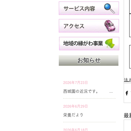
お知らせ
法
2026年7月23日
西城園の近況です。
2026年6月29日
最
栄養だより
2026年6月18日