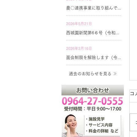
農〇連携事業に取り組んでいます。
2026年5月21日
西城園新聞第6６号（令和８年７月号）を公開しています
2026年3月16日
面会制限を解除します（令和８年3月）
過去のお知らせを見る
コ