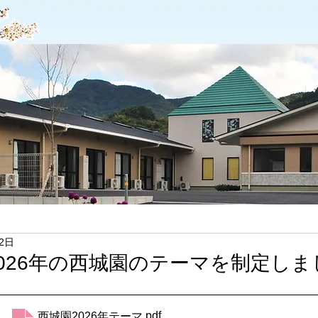
2日
2026年の西城園のテーマを制定しま
.pdf
西城園2026年テーマ