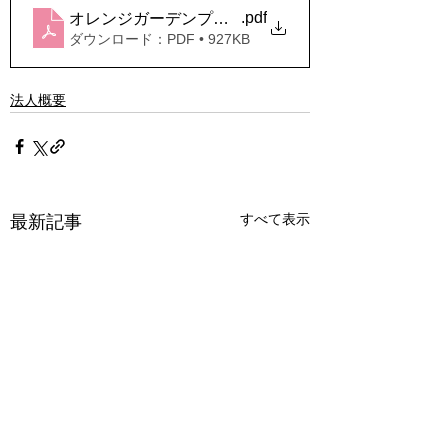
.pdf
オレンジガーデンプロジェクトに参加しています。（
ダウンロード：PDF • 927KB
法人概要
すべて表示
最新記事