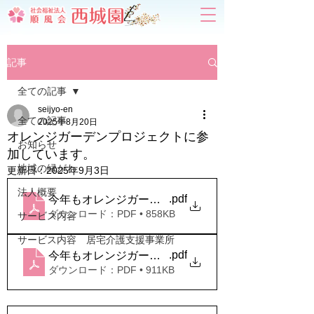
記事
全ての記事
seijyo-en
全ての記事
2025年8月20日
オレンジガーデンプロジェクトに参
お知らせ
加しています。
地域の縁がわ
更新日：
2025年9月3日
法人概要
.pdf
今年もオレンジガーデンプロジェクトに参加してい
ダウンロード：PDF • 858KB
サービス内容
サービス内容 居宅介護支援事業所
.pdf
今年もオレンジガーデンプロジェクトに参加してい
ダウンロード：PDF • 911KB