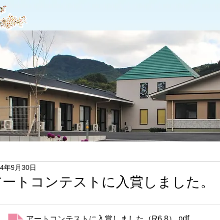
24年9月30日
アートコンテストに入賞しました。（
.pdf
アートコンテストに入賞しました（R6.8）