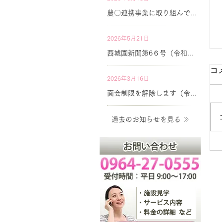
農〇連携事業に取り組んでいます。
2026年5月21日
西城園新聞第6６号（令和８年７月号）を公開しています
コ
2026年3月16日
面会制限を解除します（令和８年3月）
過去のお知らせを見る