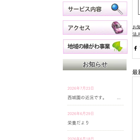
お
法
お知らせ
最
2026年7月23日
西城園の近況です。
2026年6月29日
栄養だより
2026年6月18日